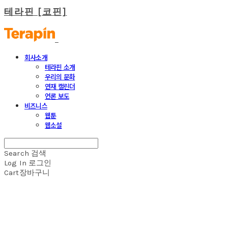
테라핀 [코핀]
회사소개
테라핀 소개
우리의 문화
연재 캘린더
언론 보도
비즈니스
웹툰
웹소설
Search
검색
Log In
로그인
Cart
장바구니