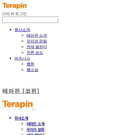
LOG IN
로그인
회사소개
테라핀 소개
우리의 문화
연재 캘린더
언론 보도
비즈니스
웹툰
웹소설
테라핀 [코핀]
회사소개
테라핀 소개
우리의 문화