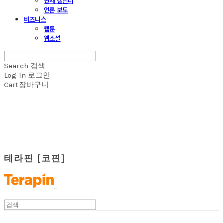
연재 캘린더
언론 보도
비즈니스
웹툰
웹소설
Search
검색
Log In
로그인
Cart
장바구니
테라핀 [코핀]