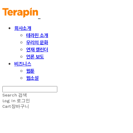
회사소개
테라핀 소개
우리의 문화
연재 캘린더
언론 보도
비즈니스
웹툰
웹소설
Search
검색
Log In
로그인
Cart
장바구니