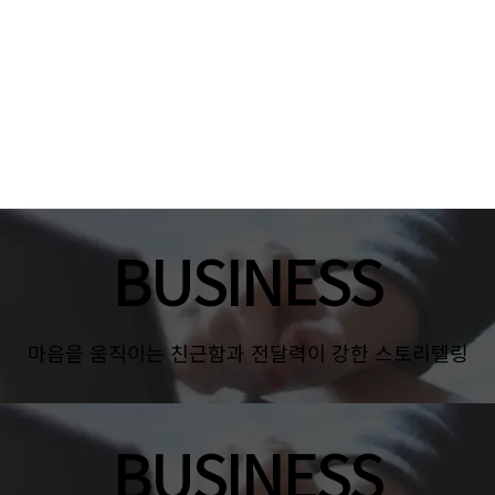
BUSINESS
마음을 움직이는 친근함과 전달력이 강한 스토리텔링
BUSINESS