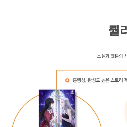
퀄
소설과 웹툰의 