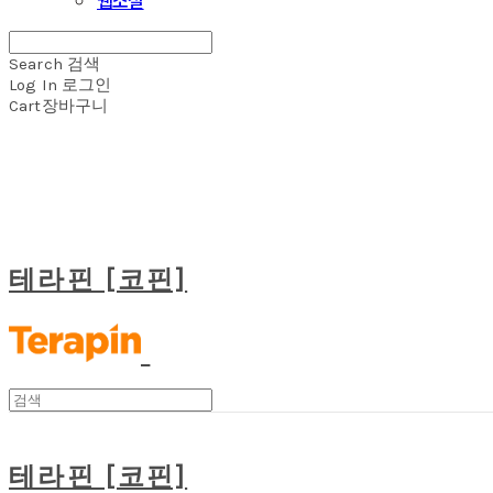
Search
검색
Log In
로그인
Cart
장바구니
테라핀 [코핀]
테라핀 [코핀]