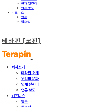
연재 캘린더
언론 보도
비즈니스
웹툰
웹소설
테라핀 [코핀]
회사소개
테라핀 소개
우리의 문화
연재 캘린더
언론 보도
비즈니스
웹툰
웹소설