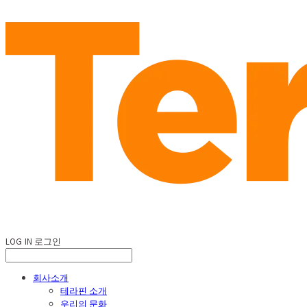
LOG IN
로그인
회사소개
테라핀 소개
우리의 문화