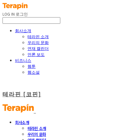
LOG IN
로그인
회사소개
테라핀 소개
우리의 문화
연재 캘린더
언론 보도
비즈니스
웹툰
웹소설
테라핀 [코핀]
회사소개
테라핀 소개
우리의 문화