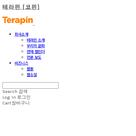
테라핀 [코핀]
회사소개
테라핀 소개
우리의 문화
연재 캘린더
언론 보도
비즈니스
웹툰
웹소설
Search
검색
Log In
로그인
Cart
장바구니