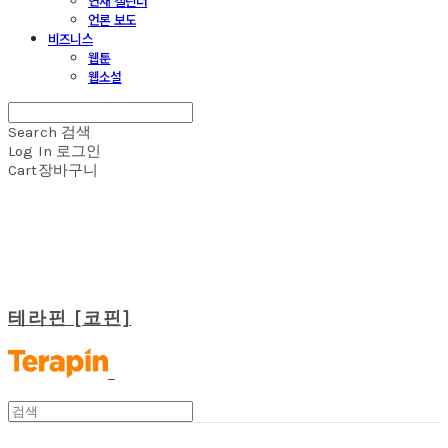
연재 캘린더
언론 보도
비즈니스
웹툰
웹소설
Search
검색
Log In
로그인
Cart
장바구니
테라핀 [코핀]