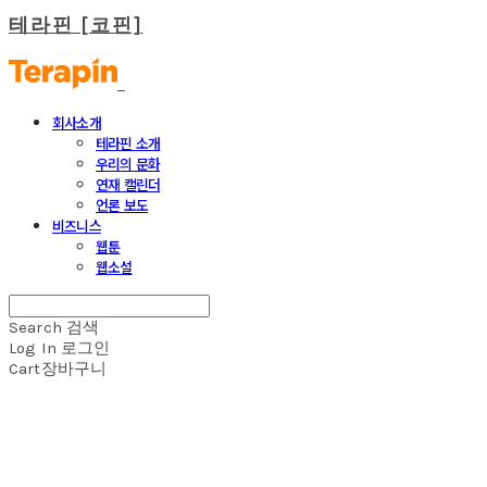
테라핀 [코핀]
회사소개
테라핀 소개
우리의 문화
연재 캘린더
언론 보도
비즈니스
웹툰
웹소설
Search
검색
Log In
로그인
Cart
장바구니