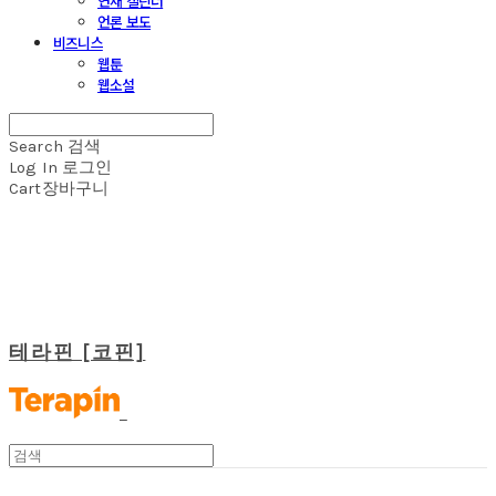
연재 캘린더
언론 보도
비즈니스
웹툰
웹소설
Search
검색
Log In
로그인
Cart
장바구니
테라핀 [코핀]