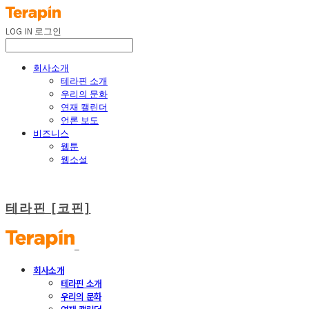
LOG IN
로그인
회사소개
테라핀 소개
우리의 문화
연재 캘린더
언론 보도
비즈니스
웹툰
웹소설
테라핀 [코핀]
회사소개
테라핀 소개
우리의 문화