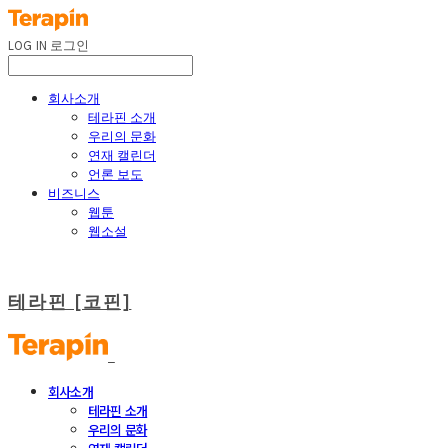
LOG IN
로그인
회사소개
테라핀 소개
우리의 문화
연재 캘린더
언론 보도
비즈니스
웹툰
웹소설
테라핀 [코핀]
회사소개
테라핀 소개
우리의 문화