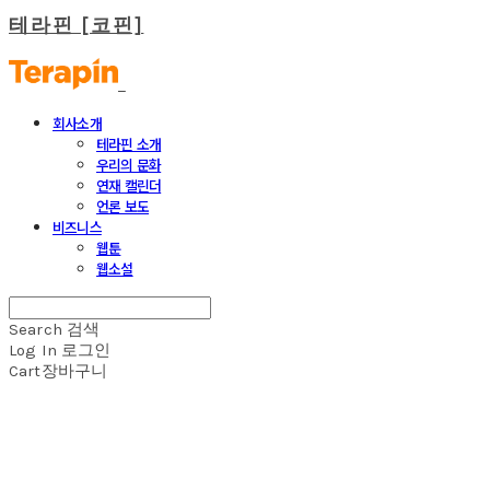
테라핀 [코핀]
회사소개
테라핀 소개
우리의 문화
연재 캘린더
언론 보도
비즈니스
웹툰
웹소설
Search
검색
Log In
로그인
Cart
장바구니