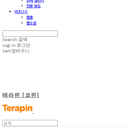
연재 캘린더
언론 보도
비즈니스
웹툰
웹소설
Search
검색
Log In
로그인
Cart
장바구니
테라핀 [코핀]