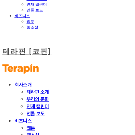
연재 캘린더
언론 보도
비즈니스
웹툰
웹소설
테라핀 [코핀]
회사소개
테라핀 소개
우리의 문화
연재 캘린더
언론 보도
비즈니스
웹툰
웹소설