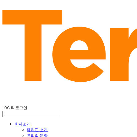
LOG IN
로그인
회사소개
테라핀 소개
우리의 문화