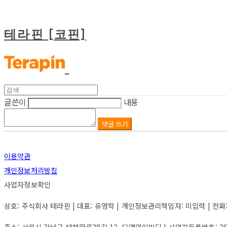
테라핀 [코핀]
글쓴이
내용
댓글 쓰기
이용약관
개인정보처리방침
사업자정보확인
상호: 주식회사 테라핀 | 대표: 유영학 | 개인정보관리책임자: 미입력 | 전화: 미입력
주소: 서울시 강남구 테헤란로38길 12, 디앤와이빌딩 | 사업자등록번호:
2