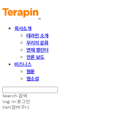
회사소개
테라핀 소개
우리의 문화
연재 캘린더
언론 보도
비즈니스
웹툰
웹소설
Search
검색
Log In
로그인
Cart
장바구니