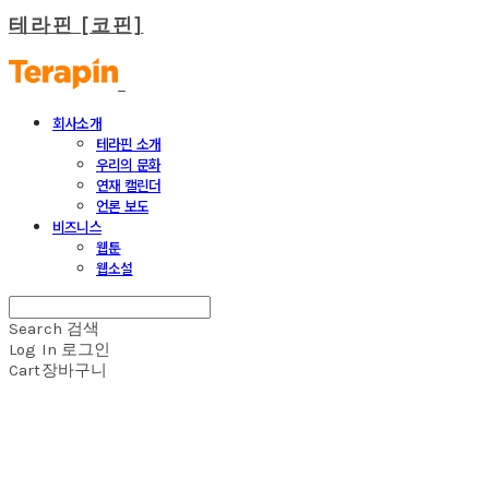
테라핀 [코핀]
회사소개
테라핀 소개
우리의 문화
연재 캘린더
언론 보도
비즈니스
웹툰
웹소설
Search
검색
Log In
로그인
Cart
장바구니