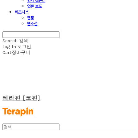
연재 캘린더
언론 보도
비즈니스
웹툰
웹소설
Search
검색
Log In
로그인
Cart
장바구니
테라핀 [코핀]