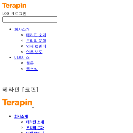
LOG IN
로그인
회사소개
테라핀 소개
우리의 문화
연재 캘린더
언론 보도
비즈니스
웹툰
웹소설
테라핀 [코핀]
회사소개
테라핀 소개
우리의 문화