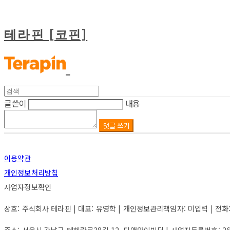
테라핀 [코핀]
글쓴이
내용
댓글 쓰기
이용약관
개인정보처리방침
사업자정보확인
상호: 주식회사 테라핀 | 대표: 유영학 | 개인정보관리책임자: 미입력 | 전화: 미입력
주소: 서울시 강남구 테헤란로38길 12, 디앤와이빌딩 | 사업자등록번호:
2