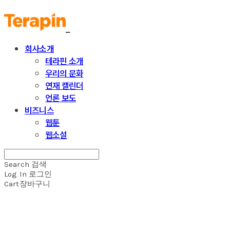
회사소개
테라핀 소개
우리의 문화
연재 캘린더
언론 보도
비즈니스
웹툰
웹소설
Search
검색
Log In
로그인
Cart
장바구니