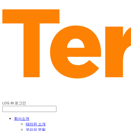
LOG IN
로그인
회사소개
테라핀 소개
우리의 문화