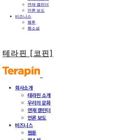
연재 캘린더
언론 보도
비즈니스
웹툰
웹소설
테라핀 [코핀]
회사소개
테라핀 소개
우리의 문화
연재 캘린더
언론 보도
비즈니스
웹툰
웹소설