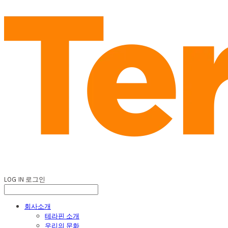
LOG IN
로그인
회사소개
테라핀 소개
우리의 문화