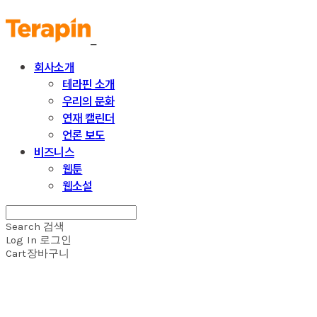
회사소개
테라핀 소개
우리의 문화
연재 캘린더
언론 보도
비즈니스
웹툰
웹소설
Search
검색
Log In
로그인
Cart
장바구니