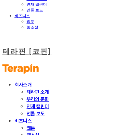
연재 캘린더
언론 보도
비즈니스
웹툰
웹소설
테라핀 [코핀]
회사소개
테라핀 소개
우리의 문화
연재 캘린더
언론 보도
비즈니스
웹툰
웹소설