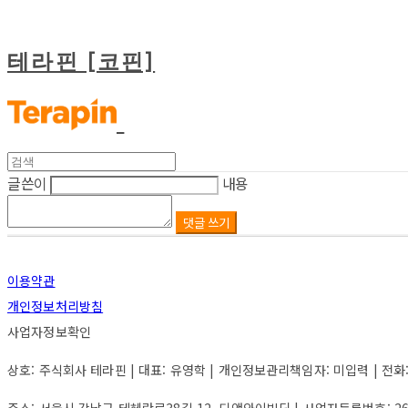
테라핀 [코핀]
글쓴이
내용
댓글 쓰기
이용약관
개인정보처리방침
사업자정보확인
상호: 주식회사 테라핀 | 대표: 유영학 | 개인정보관리책임자: 미입력 | 전화: 미입력
주소: 서울시 강남구 테헤란로38길 12, 디앤와이빌딩 | 사업자등록번호:
2