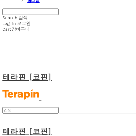
Search
검색
Log In
로그인
Cart
장바구니
테라핀 [코핀]
테라핀 [코핀]