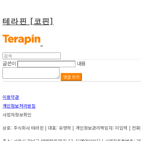
테라핀 [코핀]
글쓴이
내용
댓글 쓰기
이용약관
개인정보처리방침
사업자정보확인
상호: 주식회사 테라핀 | 대표: 유영학 | 개인정보관리책임자: 미입력 | 전화: 미입력
주소: 서울시 강남구 테헤란로38길 12, 디앤와이빌딩 | 사업자등록번호:
2