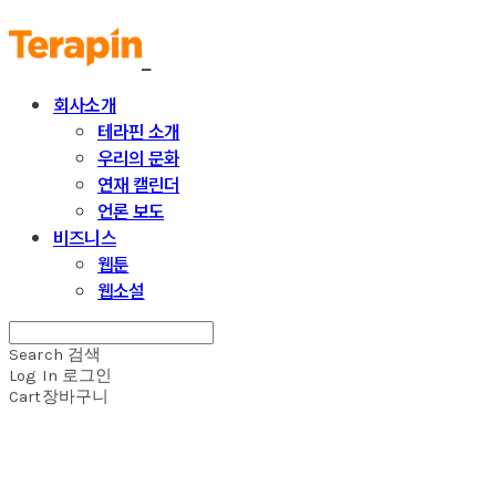
회사소개
테라핀 소개
우리의 문화
연재 캘린더
언론 보도
비즈니스
웹툰
웹소설
Search
검색
Log In
로그인
Cart
장바구니