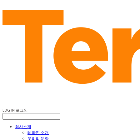
LOG IN
로그인
회사소개
테라핀 소개
우리의 문화