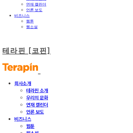
연재 캘린더
언론 보도
비즈니스
웹툰
웹소설
테라핀 [코핀]
회사소개
테라핀 소개
우리의 문화
연재 캘린더
언론 보도
비즈니스
웹툰
웹소설