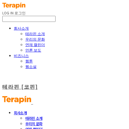
LOG IN
로그인
회사소개
테라핀 소개
우리의 문화
연재 캘린더
언론 보도
비즈니스
웹툰
웹소설
테라핀 [코핀]
회사소개
테라핀 소개
우리의 문화