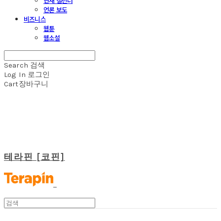
연재 캘린더
언론 보도
비즈니스
웹툰
웹소설
Search
검색
Log In
로그인
Cart
장바구니
테라핀 [코핀]