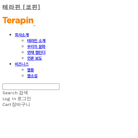
테라핀 [코핀]
회사소개
테라핀 소개
우리의 문화
연재 캘린더
언론 보도
비즈니스
웹툰
웹소설
Search
검색
Log In
로그인
Cart
장바구니