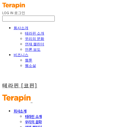
LOG IN
로그인
회사소개
테라핀 소개
우리의 문화
연재 캘린더
언론 보도
비즈니스
웹툰
웹소설
테라핀 [코핀]
회사소개
테라핀 소개
우리의 문화