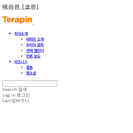
테라핀 [코핀]
회사소개
테라핀 소개
우리의 문화
연재 캘린더
언론 보도
비즈니스
웹툰
웹소설
Search
검색
Log In
로그인
Cart
장바구니