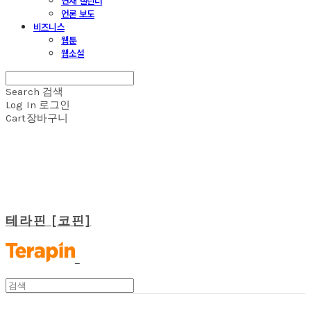
연재 캘린더
언론 보도
비즈니스
웹툰
웹소설
Search
검색
Log In
로그인
Cart
장바구니
테라핀 [코핀]