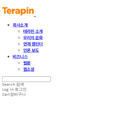
회사소개
테라핀 소개
우리의 문화
연재 캘린더
언론 보도
비즈니스
웹툰
웹소설
Search
검색
Log In
로그인
Cart
장바구니