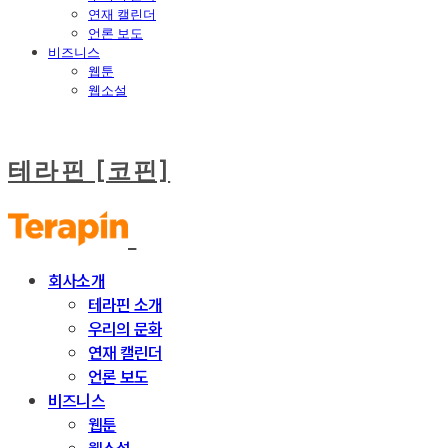
연재 캘린더
언론 보도
비즈니스
웹툰
웹소설
테라핀 [코핀]
회사소개
테라핀 소개
우리의 문화
연재 캘린더
언론 보도
비즈니스
웹툰
웹소설