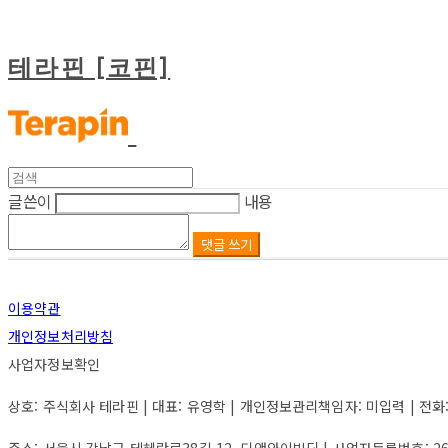
테라핀 [코핀]
글쓴이
내용
댓글 쓰기
이용약관
개인정보처리방침
사업자정보확인
상호: 주식회사 테라핀 | 대표: 유영학 | 개인정보관리책임자: 미입력 | 전화: 미입력
주소: 서울시 강남구 테헤란로38길 12, 디앤와이빌딩 | 사업자등록번호:
2