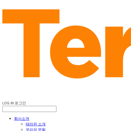
LOG IN
로그인
회사소개
테라핀 소개
우리의 문화