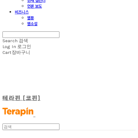
연재 캘린더
언론 보도
비즈니스
웹툰
웹소설
Search
검색
Log In
로그인
Cart
장바구니
테라핀 [코핀]