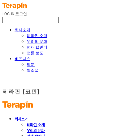
LOG IN
로그인
회사소개
테라핀 소개
우리의 문화
연재 캘린더
언론 보도
비즈니스
웹툰
웹소설
테라핀 [코핀]
회사소개
테라핀 소개
우리의 문화