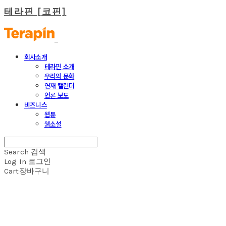
테라핀 [코핀]
회사소개
테라핀 소개
우리의 문화
연재 캘린더
언론 보도
비즈니스
웹툰
웹소설
Search
검색
Log In
로그인
Cart
장바구니