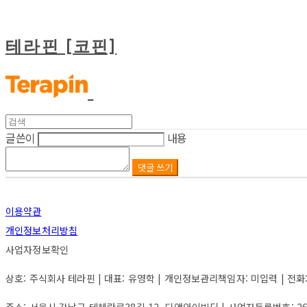
테라핀 [코핀]
글쓴이
내용
댓글 쓰기
이용약관
개인정보처리방침
사업자정보확인
상호: 주식회사 테라핀 | 대표: 유영학 | 개인정보관리책임자: 미입력 | 전화: 미입력
주소: 서울시 강남구 테헤란로38길 12, 디앤와이빌딩 | 사업자등록번호:
2