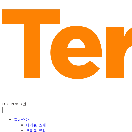
LOG IN
로그인
회사소개
테라핀 소개
우리의 문화