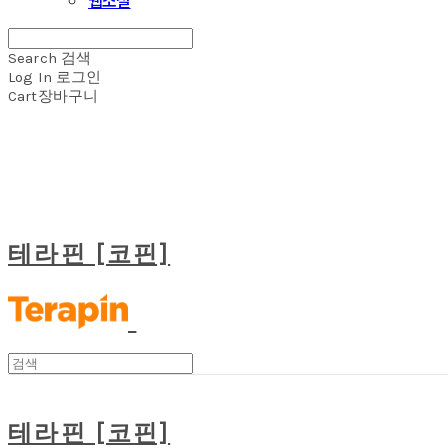
Search
검색
Log In
로그인
Cart
장바구니
테라핀 [코핀]
테라핀 [코핀]