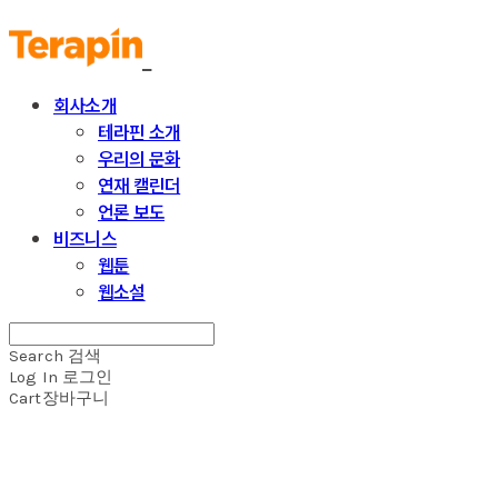
회사소개
테라핀 소개
우리의 문화
연재 캘린더
언론 보도
비즈니스
웹툰
웹소설
Search
검색
Log In
로그인
Cart
장바구니