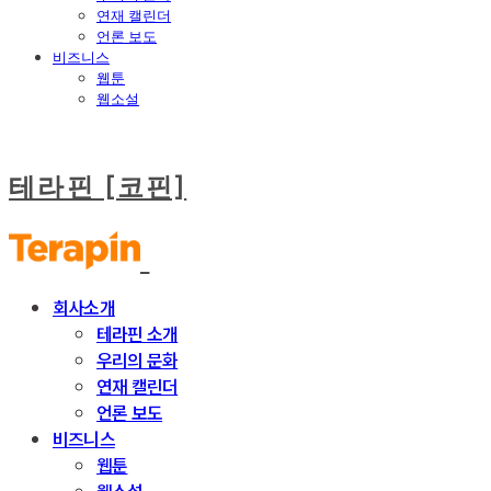
연재 캘린더
언론 보도
비즈니스
웹툰
웹소설
테라핀 [코핀]
회사소개
테라핀 소개
우리의 문화
연재 캘린더
언론 보도
비즈니스
웹툰
웹소설