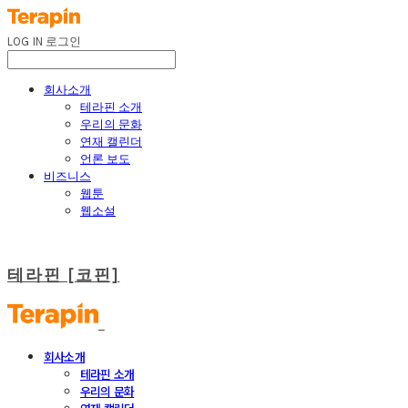
LOG IN
로그인
회사소개
테라핀 소개
우리의 문화
연재 캘린더
언론 보도
비즈니스
웹툰
웹소설
테라핀 [코핀]
회사소개
테라핀 소개
우리의 문화