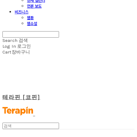
연재 캘린더
언론 보도
비즈니스
웹툰
웹소설
Search
검색
Log In
로그인
Cart
장바구니
테라핀 [코핀]