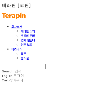
테라핀 [코핀]
회사소개
테라핀 소개
우리의 문화
연재 캘린더
언론 보도
비즈니스
웹툰
웹소설
Search
검색
Log In
로그인
Cart
장바구니