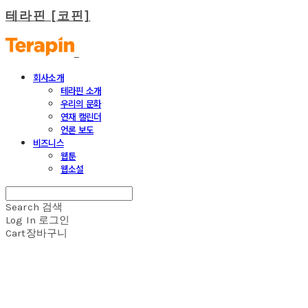
테라핀 [코핀]
회사소개
테라핀 소개
우리의 문화
연재 캘린더
언론 보도
비즈니스
웹툰
웹소설
Search
검색
Log In
로그인
Cart
장바구니