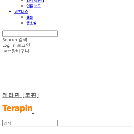
연재 캘린더
언론 보도
비즈니스
웹툰
웹소설
Search
검색
Log In
로그인
Cart
장바구니
테라핀 [코핀]