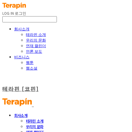
LOG IN
로그인
회사소개
테라핀 소개
우리의 문화
연재 캘린더
언론 보도
비즈니스
웹툰
웹소설
테라핀 [코핀]
회사소개
테라핀 소개
우리의 문화