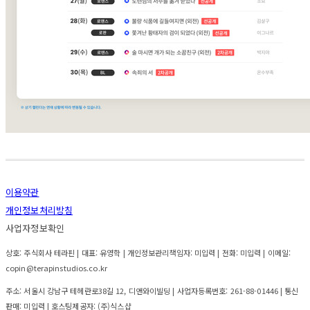
이용약관
개인정보처리방침
사업자정보확인
상호: 주식회사 테라핀 | 대표: 유영학 | 개인정보관리책임자: 미입력 | 전화: 미입력 | 이메일:
copin@terapinstudios.co.kr
주소: 서울시 강남구 테헤란로38길 12, 디앤와이빌딩 | 사업자등록번호:
261-88-01446
| 통신
판매:
미입력
| 호스팅제공자: (주)식스샵