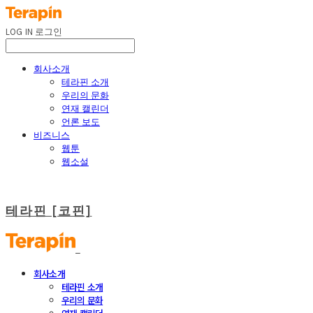
LOG IN
로그인
회사소개
테라핀 소개
우리의 문화
연재 캘린더
언론 보도
비즈니스
웹툰
웹소설
테라핀 [코핀]
회사소개
테라핀 소개
우리의 문화