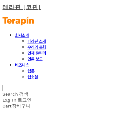
테라핀 [코핀]
회사소개
테라핀 소개
우리의 문화
연재 캘린더
언론 보도
비즈니스
웹툰
웹소설
Search
검색
Log In
로그인
Cart
장바구니