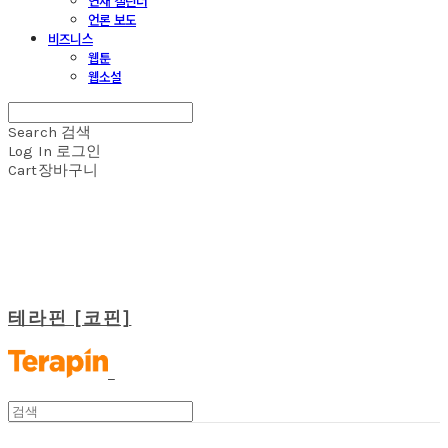
연재 캘린더
언론 보도
비즈니스
웹툰
웹소설
Search
검색
Log In
로그인
Cart
장바구니
테라핀 [코핀]